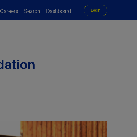
Careers
Search
Dashboard
Login
dation