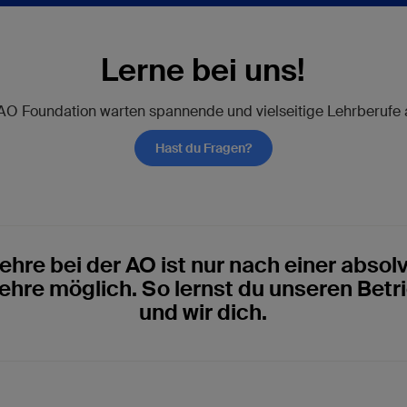
Lerne bei uns!
 AO Foundation warten spannende und vielseitige Lehrberufe a
Hast du Fragen?
ehre bei der AO ist nur nach einer absol
hre möglich. So lernst du unseren Betr
und wir dich.