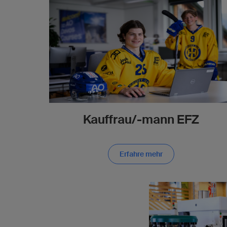
Kauffrau/-mann EFZ
Erfahre mehr