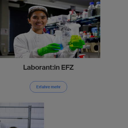
Laborant:in EFZ
Erfahre mehr