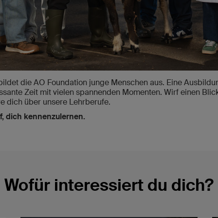
bildet die AO Foundation junge Menschen aus. Eine Ausbildung
essante Zeit mit vielen spannenden Momenten. Wirf einen Blick
e dich über unsere Lehrberufe.
f, dich kennenzulernen.
Wofür interessiert du dich?