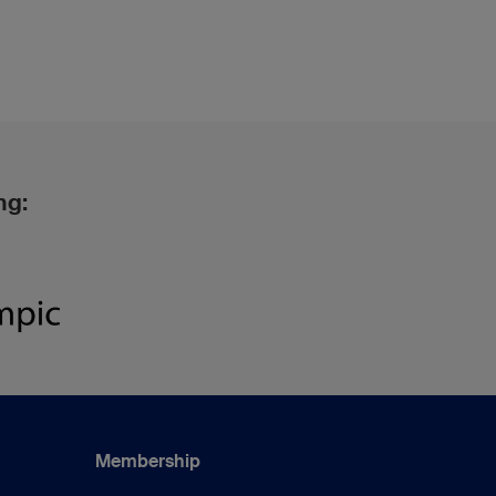
ng:
Membership