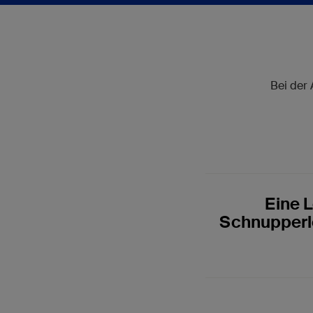
Bei der
Eine L
Schnupperle